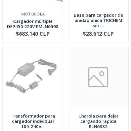
MOTOROLA
Base para cargador de
unidad unica TRICHEM
Cargador múltiple
seri...
DEP450 220V PMLN6598
$683.140 CLP
$28.612 CLP
AGOTADO
AGOTADO
Transformador para
Charola para dejar
cargador individual
cargando rapida
100-240V...
RLN6332