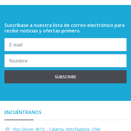
Suscríbase a nuestra lista de correo electrónico para
recibir noticias y ofertas primero.
SUBSCRIBE
ENCUÉNTRANOS
Roy Glover 4610, , Calama, Antofagasta, Chile