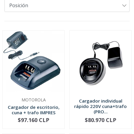
MOTOROLA
Cargador individual
rápido 220V cuna+trafo
Cargador de escritorio,
(PRO...
cuna + trafo IMPRES
240...
$97.160 CLP
$80.970 CLP
-
+
-
+