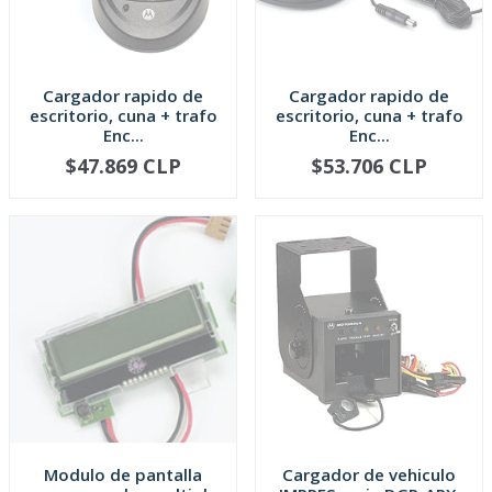
Cargador rapido de
Cargador rapido de
escritorio, cuna + trafo
escritorio, cuna + trafo
Enc...
Enc...
$47.869 CLP
$53.706 CLP
AGOTADO
AGOTADO
Modulo de pantalla
Cargador de vehiculo