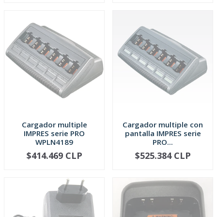
Cargador multiple
Cargador multiple con
IMPRES serie PRO
pantalla IMPRES serie
WPLN4189
PRO...
$414.469 CLP
$525.384 CLP
AGOTADO
AGOTADO