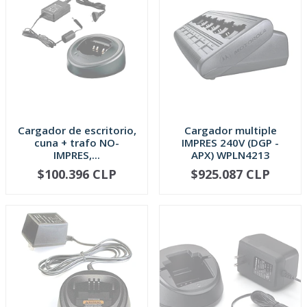
Cargador de escritorio,
Cargador multiple
cuna + trafo NO-
IMPRES 240V (DGP -
IMPRES,...
APX) WPLN4213
$100.396 CLP
$925.087 CLP
AGOTADO
AGOTADO