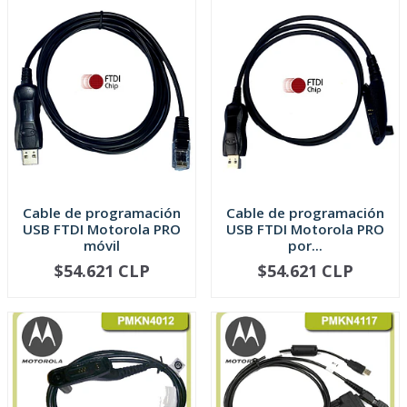
Cable de programación
Cable de programación
USB FTDI Motorola PRO
USB FTDI Motorola PRO
móvil
por...
$54.621 CLP
$54.621 CLP
-
+
-
+