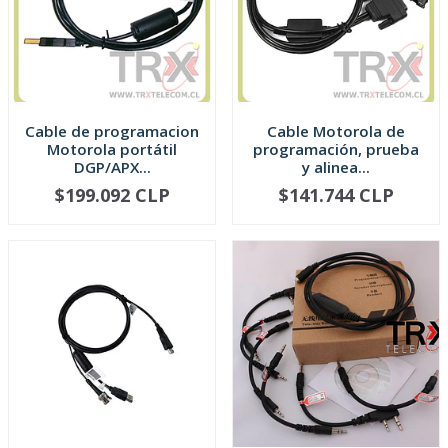
Cable de programacion
Cable Motorola de
Motorola portátil
programación, prueba
DGP/APX...
y alinea...
$199.092 CLP
$141.744 CLP
-
+
-
+