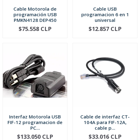
Cable Motorola de
Cable USB
programación USB
programacion 6 en 1
PMKN4128 DEP450
universal
$75.558 CLP
$12.857 CLP
-
+
-
+
Interfaz Motorola USB
Cable de interfaz CT-
FIF-12 programacion de
104A para FIF-12A,
PC...
cable p...
$133.050 CLP
$33.016 CLP
-
+
-
+