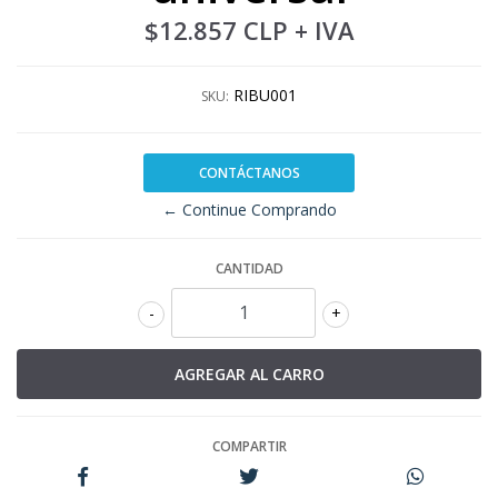
$12.857 CLP
+ IVA
RIBU001
SKU:
CONTÁCTANOS
← Continue Comprando
CANTIDAD
-
+
COMPARTIR