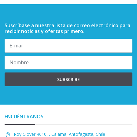
Suscríbase a nuestra lista de correo electrónico para
recibir noticias y ofertas primero.
SUBSCRIBE
ENCUÉNTRANOS
Roy Glover 4610, , Calama, Antofagasta, Chile