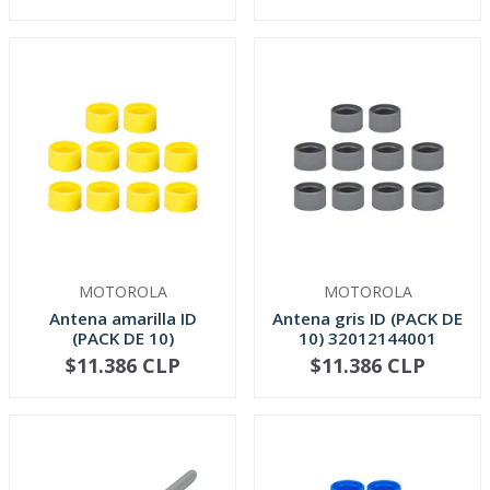
MOTOROLA
MOTOROLA
Antena amarilla ID
Antena gris ID (PACK DE
(PACK DE 10)
10) 32012144001
32012144002
$11.386 CLP
$11.386 CLP
-
+
-
+