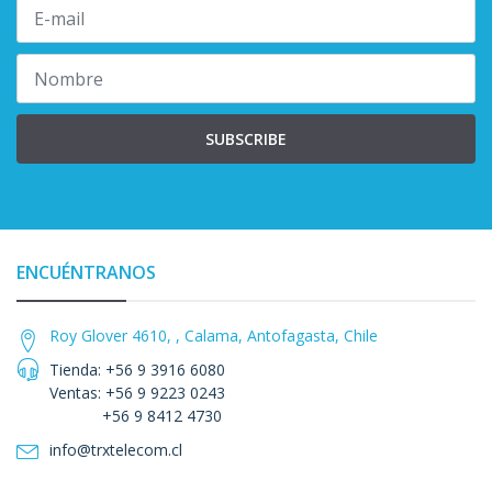
SUBSCRIBE
ENCUÉNTRANOS
Roy Glover 4610, , Calama, Antofagasta, Chile
Tienda: +56 9 3916 6080
Ventas: +56 9 9223 0243
+56 9 8412 4730
info@trxtelecom.cl