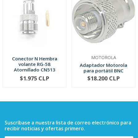
MOTOROLA
Conector N Hembra
volante RG-58
Adaptador Motorola
Atornillado CN513
para portátil BNC
HLN8262
$1.975 CLP
$18.200 CLP
AGOTADO
AGOTADO
Suscríbase a nuestra lista de correo electrónico para
recibir noticias y ofertas primero.