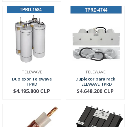
TELEWAVE
TELEWAVE
Duplexor Telewave
Duplexor para rack
TPRD
TELEWAVE TPRD
$4.195.800 CLP
$4.648.200 CLP
VER OPCIONES
VER OPCIONES