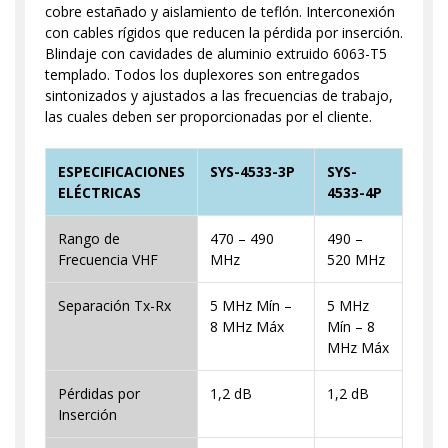
cobre estañado y aislamiento de teflón. Interconexión
con cables rígidos que reducen la pérdida por inserción.
Blindaje con cavidades de aluminio extruido 6063-T5
templado. Todos los duplexores son entregados
sintonizados y ajustados a las frecuencias de trabajo,
las cuales deben ser proporcionadas por el cliente.
ESPECIFICACIONES
SYS-4533-3P
SYS-
ELÉCTRICAS
4533-4P
Rango de
470 – 490
490 –
Frecuencia VHF
MHz
520 MHz
Separación Tx-Rx
5 MHz Mín –
5 MHz
8 MHz Máx
Mín – 8
MHz Máx
Pérdidas por
1,2 dB
1,2 dB
Inserción