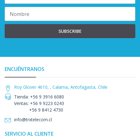
SUBSCRIBE
ENCUÉNTRANOS
Roy Glover 4610, , Calama, Antofagasta, Chile
Tienda: +56 9 3916 6080
Ventas: +56 9 9223 0243
+56 9 8412 4730
info@trxtelecom.cl
SERVICIO AL CLIENTE