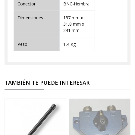
Conector
BNC-Hembra
Dimensiones
157 mm x
31,8 mm x
241 mm
Peso
1,4 Kg
TAMBIÉN TE PUEDE INTERESAR