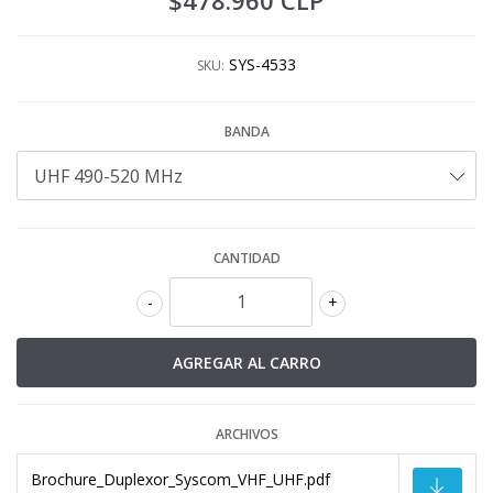
$478.960 CLP
SYS-4533
SKU:
BANDA
CANTIDAD
-
+
ARCHIVOS
Brochure_Duplexor_Syscom_VHF_UHF.pdf