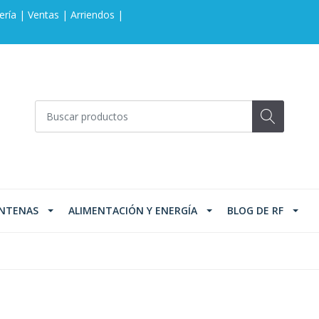
ería | Ventas | Arriendos |
NTENAS
ALIMENTACIÓN Y ENERGÍA
BLOG DE RF