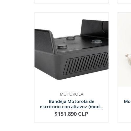
MOTOROLA
Bandeja Motorola de
Mo
escritorio con altavoz (mod...
$151.890 CLP
-
+