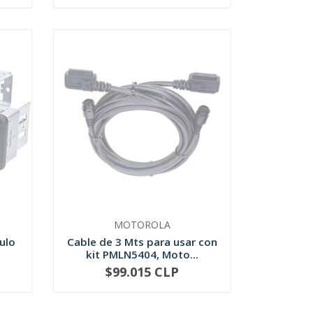
MOTOROLA
ulo
Cable de 3 Mts para usar con
kit PMLN5404, Moto...
$99.015 CLP
AGOTADO