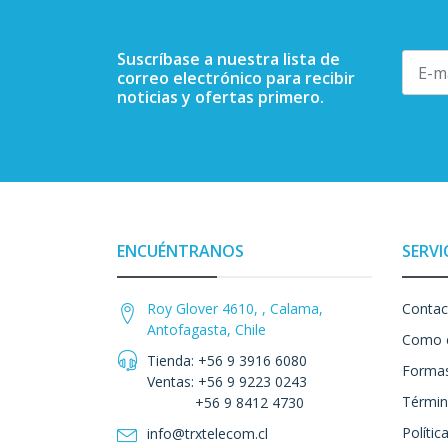
Suscríbase a nuestra lista de
correo electrónico para recibir
noticias y ofertas primero.
ENCUÉNTRANOS
SERVI
Roy Glover 4610, , Calama,
Contac
Antofagasta, Chile
Como 
Tienda: +56 9 3916 6080
Formas
Ventas: +56 9 9223 0243
Términ
+56 9 8412 4730
Polític
info@trxtelecom.cl