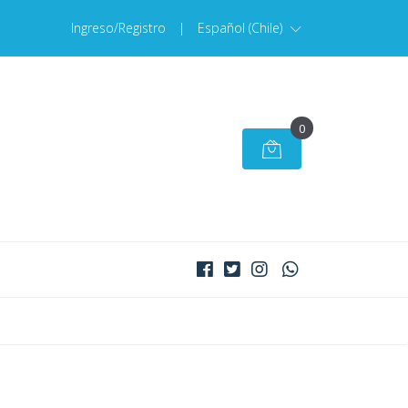
Ingreso/Registro
|
Español (Chile)
0