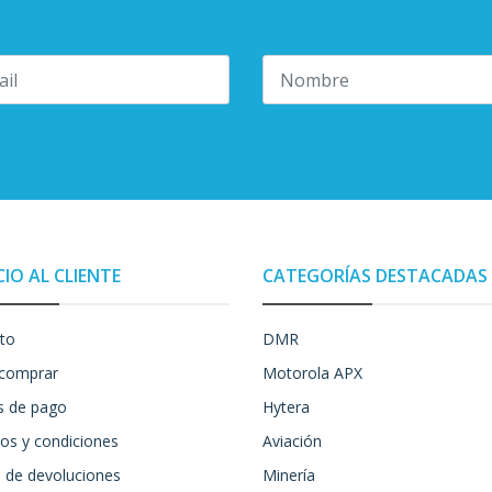
CIO AL CLIENTE
CATEGORÍAS DESTACADAS
to
DMR
comprar
Motorola APX
 de pago
Hytera
os y condiciones
Aviación
a de devoluciones
Minería