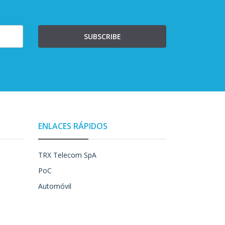
SUBSCRIBE
ENLACES RÁPIDOS
TRX Telecom SpA
PoC
Automóvil