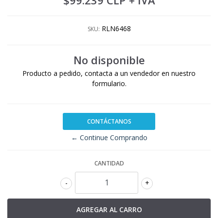
$99.239 CLP
+ IVA
RLN6468
SKU:
No disponible
Producto a pedido, contacta a un vendedor en nuestro
formulario.
CONTÁCTANOS
← Continue Comprando
CANTIDAD
-
+