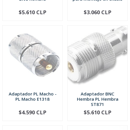
$5.610 CLP
$3.060 CLP
AGOTADO
AGOTADO
Adaptador PL Macho -
Adaptador BNC
PL Macho E1318
Hembra PL Hembra
ST871
$4.590 CLP
$5.610 CLP
AGOTADO
AGOTADO