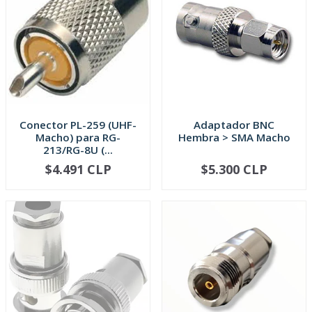
Conector PL-259 (UHF-
Adaptador BNC
Macho) para RG-
Hembra > SMA Macho
213/RG-8U (...
$4.491 CLP
$5.300 CLP
-
+
-
+