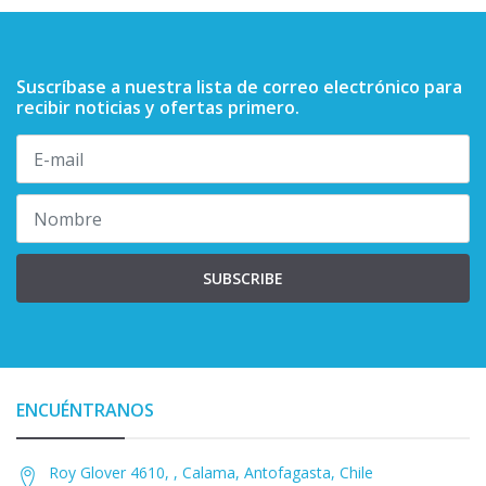
Suscríbase a nuestra lista de correo electrónico para
recibir noticias y ofertas primero.
SUBSCRIBE
ENCUÉNTRANOS
Roy Glover 4610, , Calama, Antofagasta, Chile