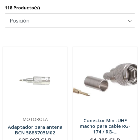
118 Producto(s)
MOTOROLA
Conector Mini-UHF
macho para cable RG-
Adaptador para antena
174 / RG-...
BCN 5885705M02