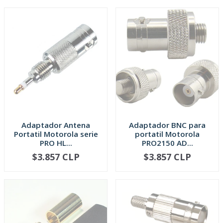
Adaptador Antena
Adaptador BNC para
Portatil Motorola serie
portatil Motorola
PRO HL...
PRO2150 AD...
$3.857 CLP
$3.857 CLP
AGOTADO
AGOTADO