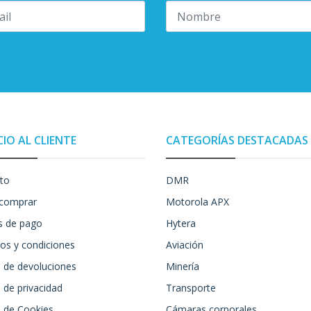
CIO AL CLIENTE
CATEGORÍAS DESTACADAS
to
DMR
comprar
Motorola APX
 de pago
Hytera
os y condiciones
Aviación
a de devoluciones
Minería
a de privacidad
Transporte
a de Cookies
Cámaras corporales