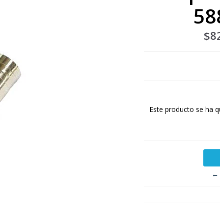
58
$8
Este producto se ha q
← 