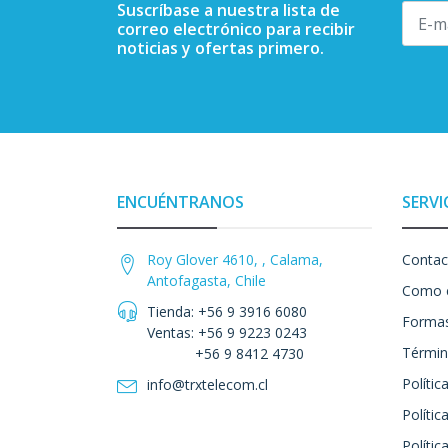
Suscríbase a nuestra lista de
correo electrónico para recibir
noticias y ofertas primero.
ENCUÉNTRANOS
SERVI
Roy Glover 4610, , Calama,
Contac
Antofagasta, Chile
Como 
Tienda: +56 9 3916 6080
Formas
Ventas: +56 9 9223 0243
Términ
+56 9 8412 4730
Polític
info@trxtelecom.cl
Polític
Polític