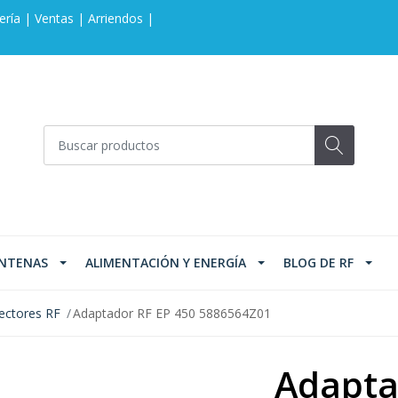
ería | Ventas | Arriendos |
NTENAS
ALIMENTACIÓN Y ENERGÍA
BLOG DE RF
ectores RF
Adaptador RF EP 450 5886564Z01
Adapta