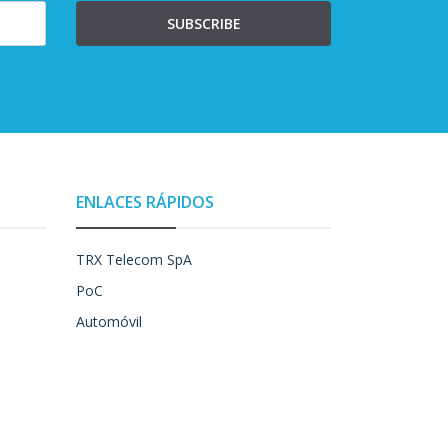
SUBSCRIBE
ENLACES RÁPIDOS
TRX Telecom SpA
PoC
Automóvil