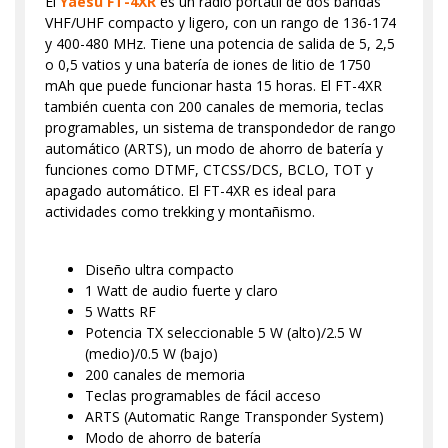
El
Yaesu FT-4XR
es un radio portátil de dos bandas
VHF/UHF compacto y ligero, con un rango de 136-174
y 400-480 MHz. Tiene una potencia de salida de 5, 2,5
o 0,5 vatios y una batería de iones de litio de 1750
mAh que puede funcionar hasta 15 horas. El FT-4XR
también cuenta con 200 canales de memoria, teclas
programables, un sistema de transpondedor de rango
automático (ARTS), un modo de ahorro de batería y
funciones como DTMF, CTCSS/DCS, BCLO, TOT y
apagado automático. El FT-4XR es ideal para
actividades como trekking y montañismo.
Diseño ultra compacto
1 Watt de audio fuerte y claro
5 Watts RF
Potencia TX seleccionable 5 W (alto)/2.5 W
(medio)/0.5 W (bajo)
200 canales de memoria
Teclas programables de fácil acceso
ARTS (Automatic Range Transponder System)
Modo de ahorro de batería