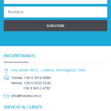
SUBSCRIBE
ENCUÉNTRANOS
Roy Glover 4610, , Calama, Antofagasta, Chile
Tienda: +56 9 3916 6080
Ventas: +56 9 9223 0243
+56 9 8412 4730
info@trxtelecom.cl
SERVICIO AL CLIENTE