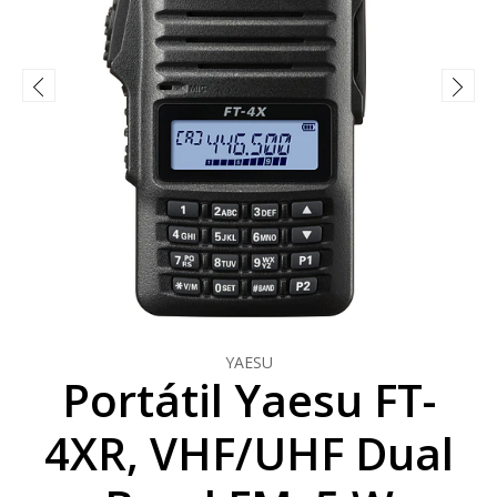
YAESU
Portátil Yaesu FT-
4XR, VHF/UHF Dual