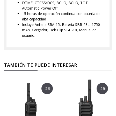
DTMF, CTCSS/DCS, BCLO, BCLO, TOT,
Automatic Power Off
15 horas de operación continua con batería de
alta capacidad
Incluye Antena SRA-15, Batería SBR-28LI 1750
mAh, Cargador, Belt Clip SBH-18, Manual de
usuario.
TAMBIÉN TE PUEDE INTERESAR
-5%
-5%