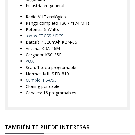
Industria en general
Radio VHF analógico
Rango completo 136 / /174 MHz
Potencia 5 Watts
tonos CTCSS / DCS
Batería: 1520mAh KBN-65
Antena: KRA-26M
Cargador KSC-35E
VOX.
Scan. 1 tecla programable
Normas MIL-STD-810.
Cumple IP54/55
Cloning por cable
Canales: 16 programables
TAMBIÉN TE PUEDE INTERESAR