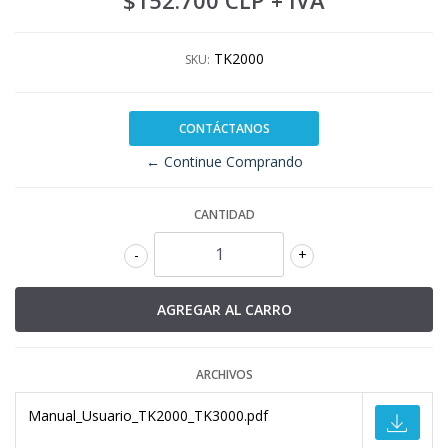
$152.700 CLP
+ IVA
TK2000
SKU:
CONTÁCTANOS
← Continue Comprando
CANTIDAD
-
+
ARCHIVOS
Manual_Usuario_TK2000_TK3000.pdf