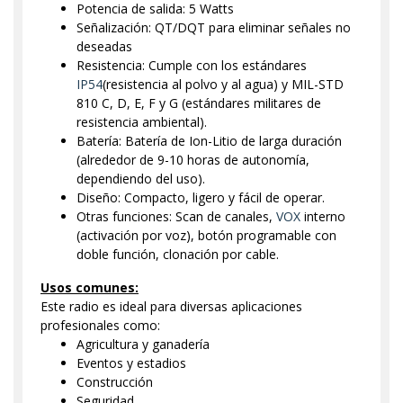
Potencia de salida: 5 Watts
Señalización: QT/DQT para eliminar señales no
deseadas
Resistencia: Cumple con los estándares
IP54
(resistencia al polvo y al agua) y MIL-STD
810 C, D, E, F y G (estándares militares de
resistencia ambiental).
Batería: Batería de Ion-Litio de larga duración
(alrededor de 9-10 horas de autonomía,
dependiendo del uso).
Diseño: Compacto, ligero y fácil de operar.
Otras funciones: Scan de canales,
VOX
interno
(activación por voz), botón programable con
doble función, clonación por cable.
Usos comunes:
Este radio es ideal para diversas aplicaciones
profesionales como:
Agricultura y ganadería
Eventos y estadios
Construcción
Seguridad