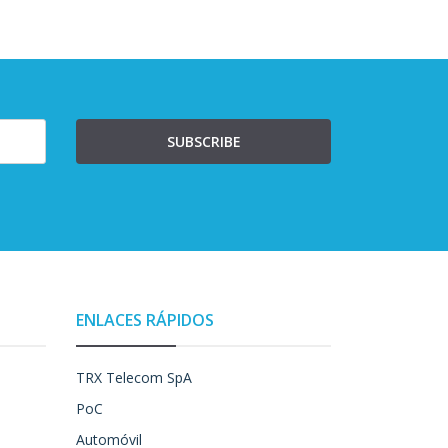
SUBSCRIBE
ENLACES RÁPIDOS
TRX Telecom SpA
PoC
Automóvil