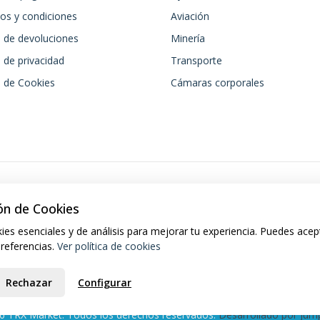
os y condiciones
Aviación
a de devoluciones
Minería
a de privacidad
Transporte
a de Cookies
Cámaras corporales
ón de Cookies
ies esenciales y de análisis para mejorar tu experiencia. Puedes acep
preferencias.
Ver política de cookies
Rechazar
Configurar
6 TRX Market. Todos los derechos reservados.
Desarrollado por Jump