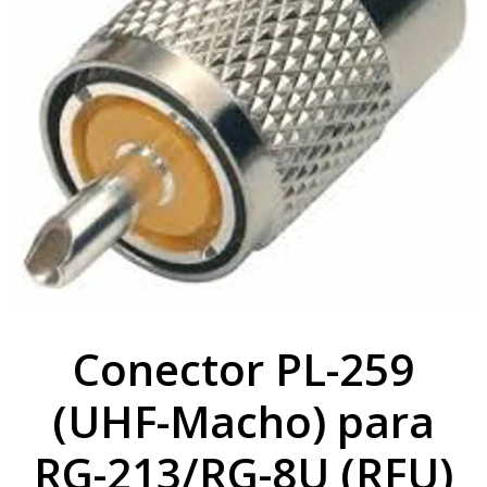
Conector PL-259
(UHF-Macho) para
RG-213/RG-8U (RFU)