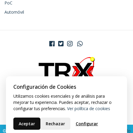
PoC
Automóvil
Configuración de Cookies
Utilizamos cookies esenciales y de análisis para
mejorar tu experiencia. Puedes aceptar, rechazar o
configurar tus preferencias.
Ver política de cookies
Aceptar
Rechazar
Configurar
© 2026 TRX Market. Todos los derechos reservados.
Desarrollado