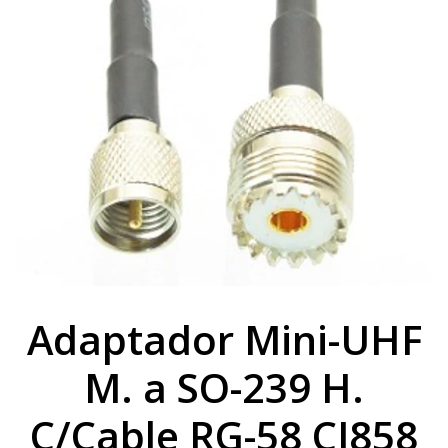
Adaptador Mini-UHF
M. a SO-239 H.
C/Cable RG-58 CJ858