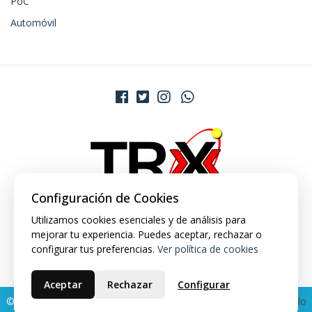
PoC
Automóvil
Configuración de Cookies
Utilizamos cookies esenciales y de análisis para
mejorar tu experiencia. Puedes aceptar, rechazar o
configurar tus preferencias.
Ver política de cookies
Aceptar
Rechazar
Configurar
© 2026 TRX Market. Todos los derechos reservados.
Desarrollado