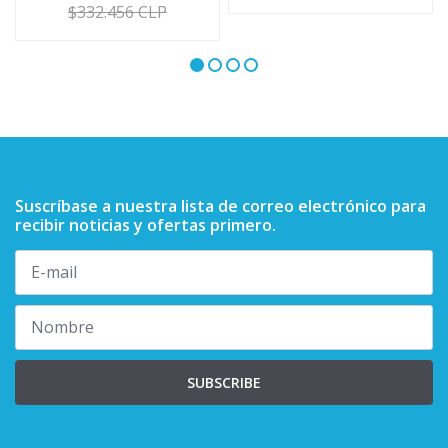
$332.456 CLP
Suscríbase a nuestra lista de correo electrónico para
recibir noticias y ofertas primero.
SUBSCRIBE