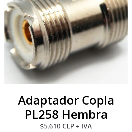
Adaptador Copla
PL258 Hembra
$5.610 CLP
+ IVA