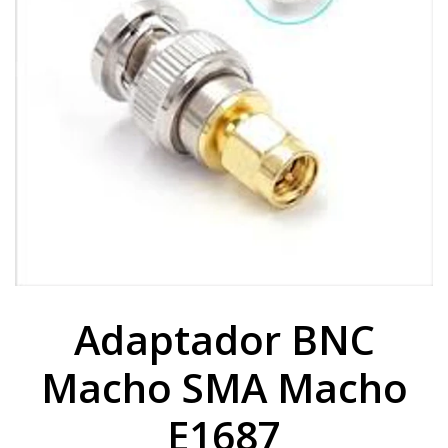
Adaptador BNC
Macho SMA Macho
E1687