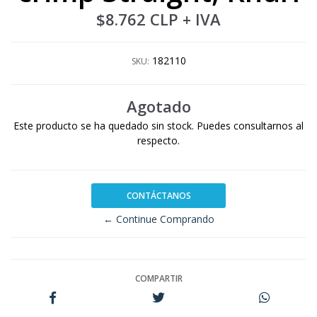
$8.762 CLP
+ IVA
182110
SKU:
Agotado
Este producto se ha quedado sin stock. Puedes consultarnos al
respecto.
CONTÁCTANOS
← Continue Comprando
COMPARTIR