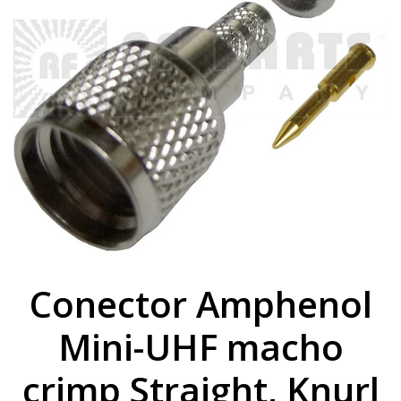
Conector Amphenol
Mini-UHF macho
crimp Straight, Knurl