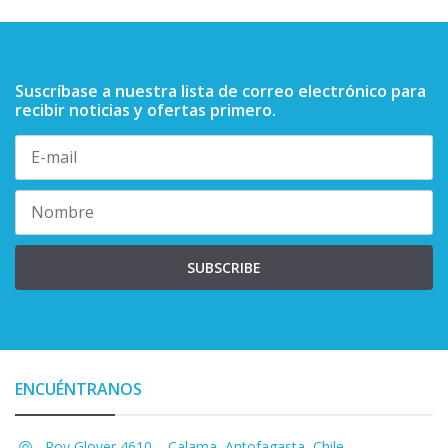
Suscríbase a nuestra lista de correo electrónico para
recibir noticias y ofertas primero.
SUBSCRIBE
ENCUÉNTRANOS
Roy Glover 4610, , Calama, Antofagasta, Chile