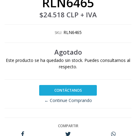
RLN6465
$24.518 CLP
+ IVA
RLN6465
SKU:
Agotado
Este producto se ha quedado sin stock. Puedes consultarnos al
respecto.
CONTÁCTANOS
← Continue Comprando
COMPARTIR