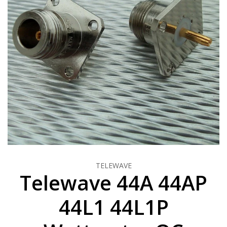
TELEWAVE
Telewave 44A 44AP
44L1 44L1P