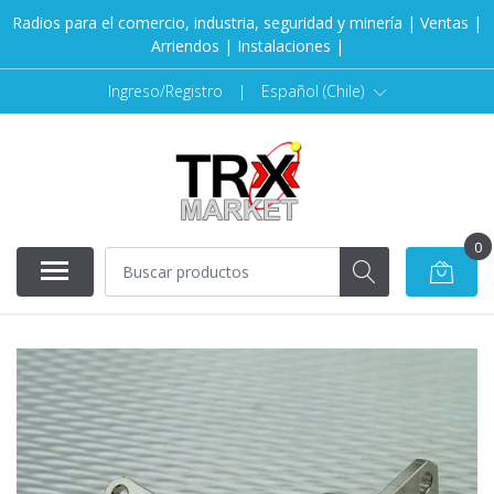
Radios para el comercio, industria, seguridad y minería | Ventas |
Arriendos | Instalaciones |
Ingreso/Registro
|
Español (Chile)
0