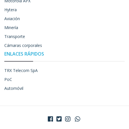
Motorola APX
Hytera
Aviación
Minería
Transporte
Cámaras corporales
ENLACES RÁPIDOS
TRX Telecom SpA
PoC
Automóvil