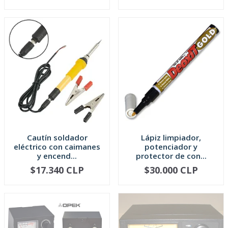
Cautín soldador
Lápiz limpiador,
eléctrico con caimanes
potenciador y
y encend...
protector de con...
$17.340 CLP
$30.000 CLP
-
+
-
+