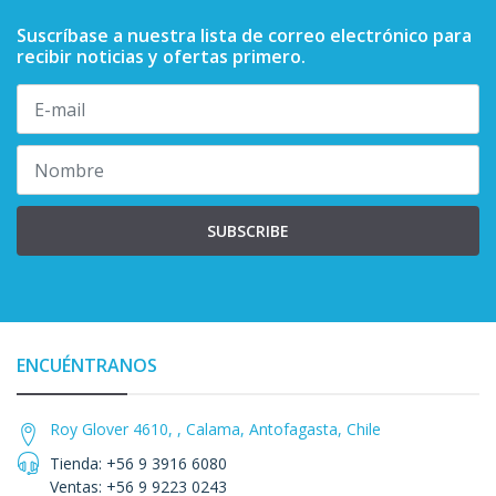
Suscríbase a nuestra lista de correo electrónico para
recibir noticias y ofertas primero.
SUBSCRIBE
ENCUÉNTRANOS
Roy Glover 4610, , Calama, Antofagasta, Chile
Tienda: +56 9 3916 6080
Ventas: +56 9 9223 0243