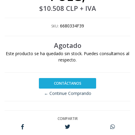
$10.508 CLP
+ IVA
6680334F39
SKU:
Agotado
Este producto se ha quedado sin stock. Puedes consultarnos al
respecto.
CONTÁCTANOS
← Continue Comprando
COMPARTIR