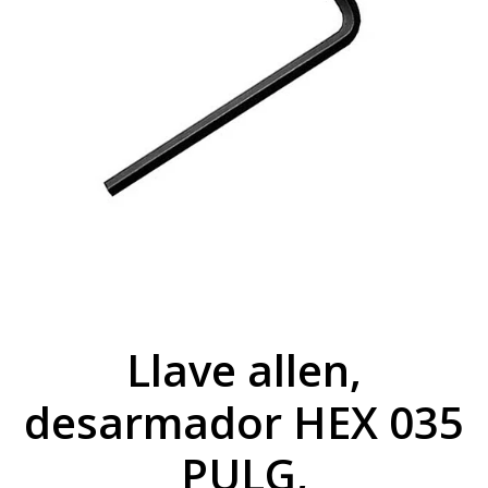
Llave allen,
desarmador HEX 035
PULG,