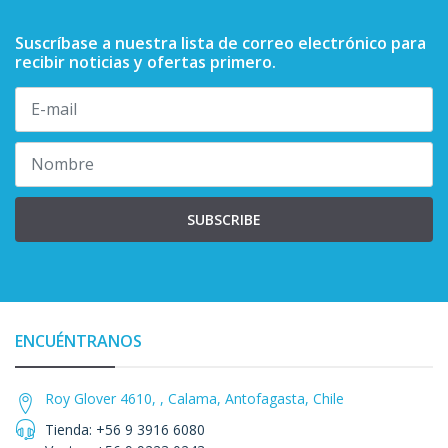
Suscríbase a nuestra lista de correo electrónico para
recibir noticias y ofertas primero.
SUBSCRIBE
ENCUÉNTRANOS
Roy Glover 4610, , Calama, Antofagasta, Chile
Tienda: +56 9 3916 6080