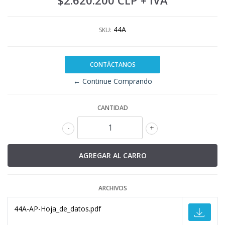
$2.620.200 CLP
+ IVA
44A
SKU:
CONTÁCTANOS
← Continue Comprando
CANTIDAD
-
+
ARCHIVOS
44A-AP-Hoja_de_datos.pdf