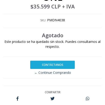
$35.599 CLP
+ IVA
PMDN4038
SKU:
Agotado
Este producto se ha quedado sin stock. Puedes consultarnos al
respecto.
CONTÁCTANOS
← Continue Comprando
COMPARTIR