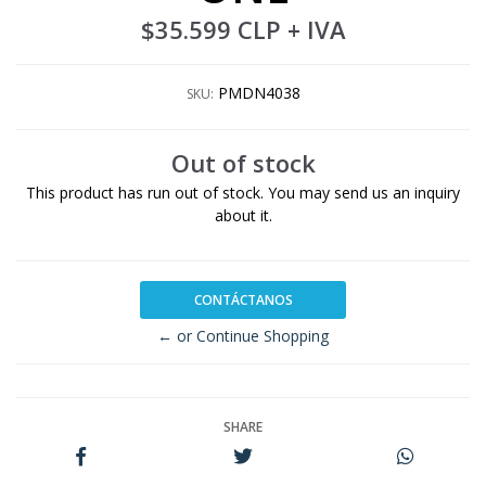
$35.599 CLP
+ IVA
PMDN4038
SKU:
Out of stock
This product has run out of stock. You may send us an inquiry
about it.
CONTÁCTANOS
← or Continue Shopping
SHARE