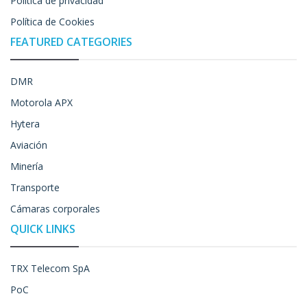
Política de privacidad
Política de Cookies
FEATURED CATEGORIES
DMR
Motorola APX
Hytera
Aviación
Minería
Transporte
Cámaras corporales
QUICK LINKS
TRX Telecom SpA
PoC