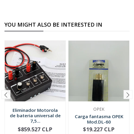
YOU MIGHT ALSO BE INTERESTED IN
OPEK
Eliminador Motorola
de bateria universal de
Carga fantasma OPEK
7,5...
Mod.DL-60
$859.527 CLP
$19.227 CLP
-
+
-
+