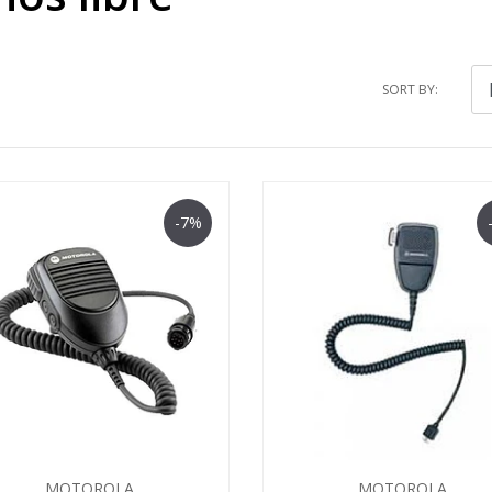
SORT BY:
-7%
MOTOROLA
MOTOROLA