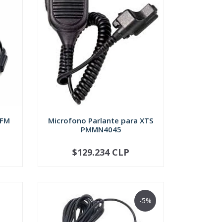
 FM
Microfono Parlante para XTS
PMMN4045
$129.234 CLP
-
+
-5%