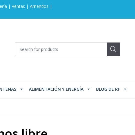
ería | Ventas | Arriendos |
NTENAS
ALIMENTACIÓN Y ENERGÍA
BLOG DE RF
os libre