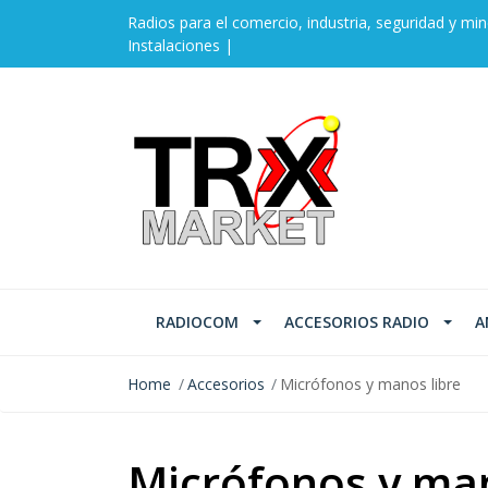
Radios para el comercio, industria, seguridad y min
Instalaciones |
RADIOCOM
ACCESORIOS RADIO
A
Home
Accesorios
Micrófonos y manos libre
Micrófonos y man