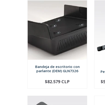
Bandeja de escritorio con
parlante (DEM) GLN7326
Pe
$82.579 CLP
$
-
+
-