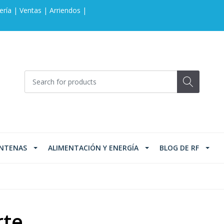
ería | Ventas | Arriendos |
NTENAS
ALIMENTACIÓN Y ENERGÍA
BLOG DE RF
rte