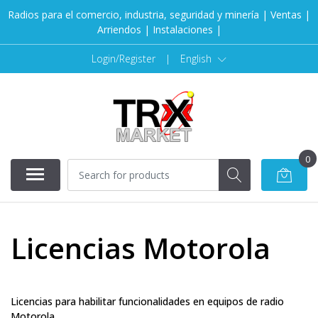
Radios para el comercio, industria, seguridad y minería | Ventas |
Arriendos | Instalaciones |
Login/Register
|
English
0
Licencias Motorola
Licencias para habilitar funcionalidades en equipos de radio
Motorola