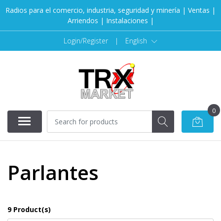
Radios para el comercio, industria, seguridad y minería | Ventas |
Arriendos | Instalaciones |
Login/Register
|
English
0
Parlantes
9 Product(s)