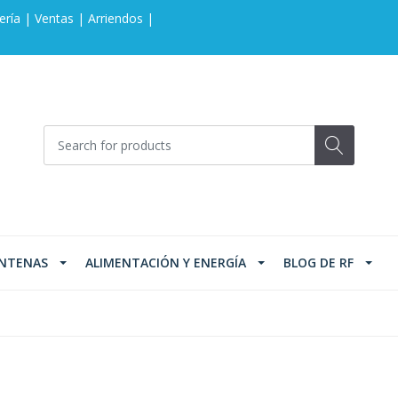
ería | Ventas | Arriendos |
NTENAS
ALIMENTACIÓN Y ENERGÍA
BLOG DE RF