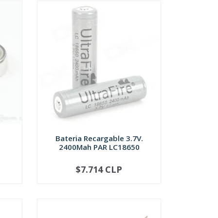
Bateria Recargable 3.7V.
2400Mah PAR LC18650
$7.714 CLP
SOLD OUT