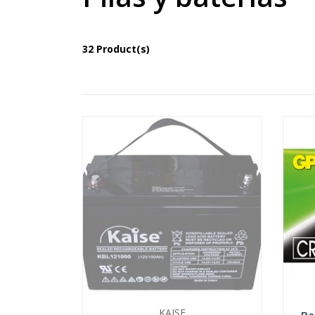
32 Product(s)
KAISE