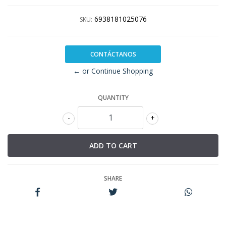
6938181025076
SKU:
CONTÁCTANOS
← or Continue Shopping
QUANTITY
-
+
SHARE