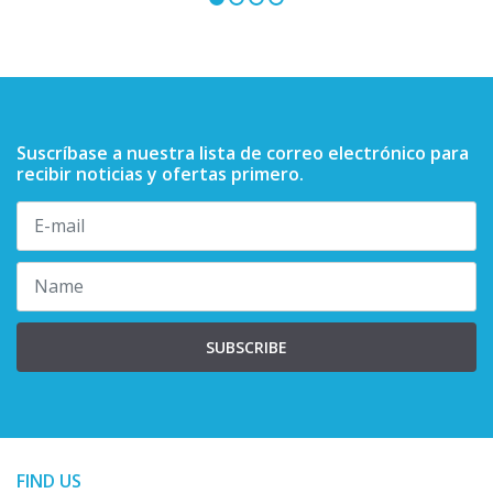
Suscríbase a nuestra lista de correo electrónico para
recibir noticias y ofertas primero.
SUBSCRIBE
FIND US