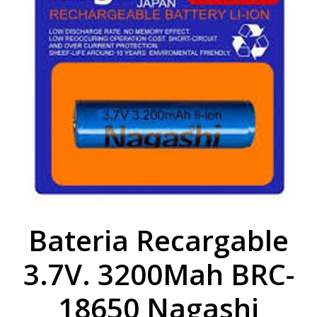
Bateria Recargable
3.7V. 3200Mah BRC-
18650 Nagashi