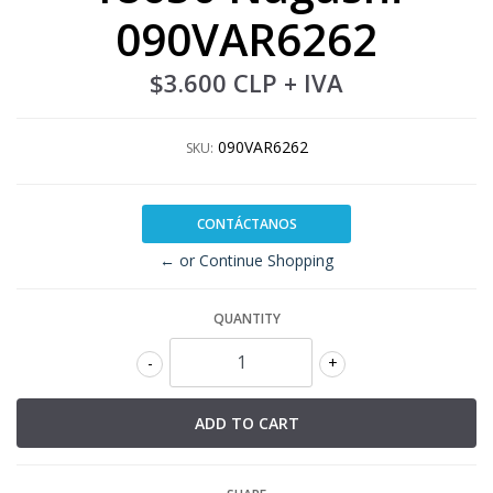
090VAR6262
$3.600 CLP
+ IVA
090VAR6262
SKU:
CONTÁCTANOS
← or Continue Shopping
QUANTITY
-
+