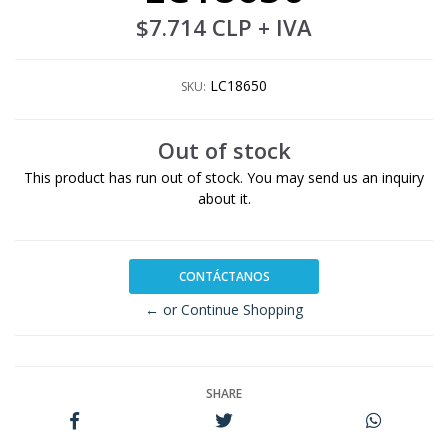
$7.714 CLP
+ IVA
LC18650
SKU:
Out of stock
This product has run out of stock. You may send us an inquiry
about it.
CONTÁCTANOS
← or Continue Shopping
SHARE