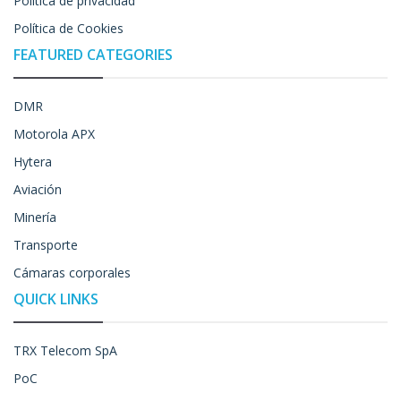
Política de privacidad
Política de Cookies
FEATURED CATEGORIES
DMR
Motorola APX
Hytera
Aviación
Minería
Transporte
Cámaras corporales
QUICK LINKS
TRX Telecom SpA
PoC