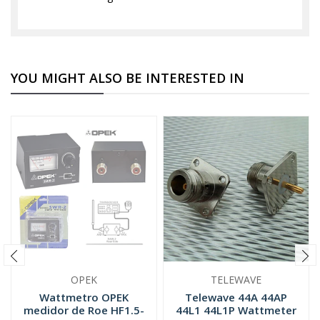
YOU MIGHT ALSO BE INTERESTED IN
OPEK
TELEWAVE
Wattmetro OPEK
Telewave 44A 44AP
medidor de Roe HF1.5-
44L1 44L1P Wattmeter