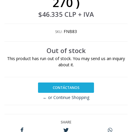
270 )
$46.335 CLP
+ IVA
FNB83
SKU:
Out of stock
This product has run out of stock. You may send us an inquiry
about it.
CONTÁCTANOS
← or Continue Shopping
SHARE