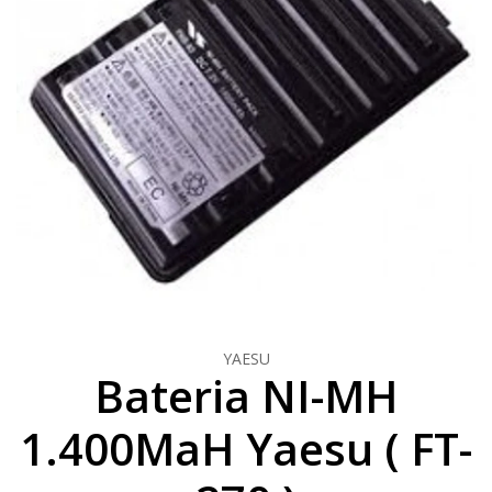
YAESU
Bateria NI-MH
1.400MaH Yaesu ( FT-