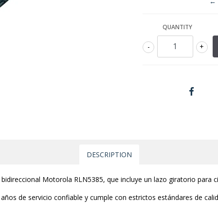
← 
QUANTITY
-
+
DESCRIPTION
bidireccional Motorola RLN5385, que incluye un lazo giratorio para ci
años de servicio confiable y cumple con estrictos estándares de cali