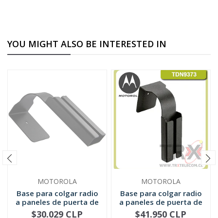
YOU MIGHT ALSO BE INTERESTED IN
MOTOROLA
MOTOROLA
Base para colgar radio
Base para colgar radio
a paneles de puerta de
a paneles de puerta de
6...
6...
$30.029 CLP
$41.950 CLP
NOT AVAILABLE