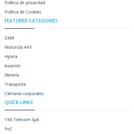
Política de privacidad
Política de Cookies
FEATURED CATEGORIES
DMR
Motorola APX
Hytera
Aviación
Minería
Transporte
Cámaras corporales
QUICK LINKS
TRX Telecom SpA
PoC