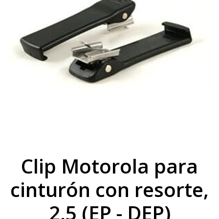
Clip Motorola para
cinturón con resorte,
2,5 (EP - DEP)