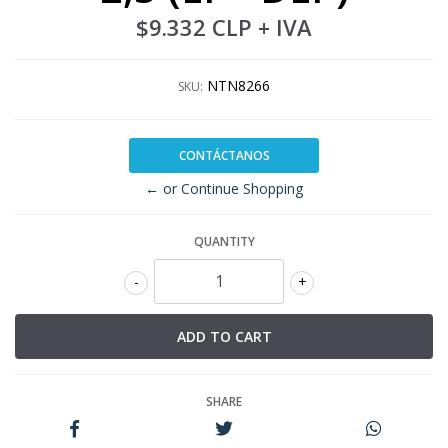
$9.332 CLP
+ IVA
NTN8266
SKU:
CONTÁCTANOS
← or Continue Shopping
QUANTITY
-
+
SHARE