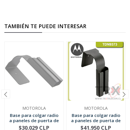
TAMBIÉN TE PUEDE INTERESAR
MOTOROLA
MOTOROLA
Base para colgar radio
Base para colgar radio
a paneles de puerta de
a paneles de puerta de
6...
6...
$30.029 CLP
$41.950 CLP
NO DISPONIBLE