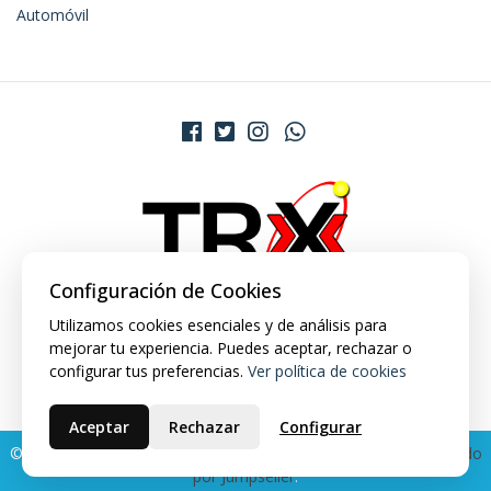
Automóvil
Configuración de Cookies
Utilizamos cookies esenciales y de análisis para
mejorar tu experiencia. Puedes aceptar, rechazar o
configurar tus preferencias.
Ver política de cookies
Aceptar
Rechazar
Configurar
© 2026 TRX Market. Todos los derechos reservados.
Desarrollado
por Jumpseller
.