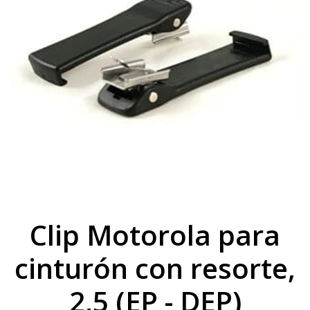
Clip Motorola para
cinturón con resorte,
2,5 (EP - DEP)