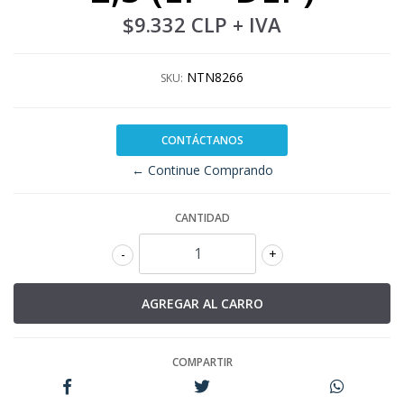
$9.332 CLP
+ IVA
NTN8266
SKU:
CONTÁCTANOS
← Continue Comprando
CANTIDAD
-
+
COMPARTIR