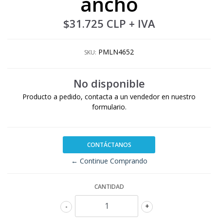
ancho
$31.725 CLP
+ IVA
PMLN4652
SKU:
No disponible
Producto a pedido, contacta a un vendedor en nuestro
formulario.
CONTÁCTANOS
← Continue Comprando
CANTIDAD
-
+