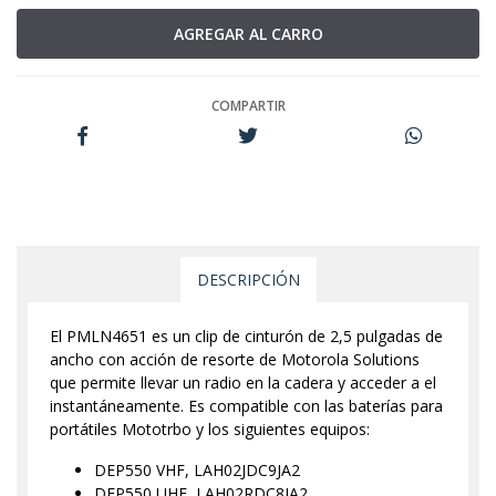
COMPARTIR
DESCRIPCIÓN
El PMLN4651 es un clip de cinturón de 2,5 pulgadas de
ancho con acción de resorte de Motorola Solutions
que permite llevar un radio en la cadera y acceder a el
instantáneamente. Es compatible con las baterías para
portátiles Mototrbo y los siguientes equipos:
DEP550 VHF, LAH02JDC9JA2
DEP550 UHF, LAH02RDC8JA2