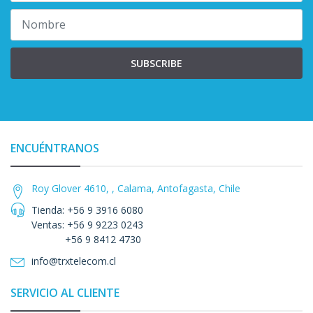
SUBSCRIBE
ENCUÉNTRANOS
Roy Glover 4610, , Calama, Antofagasta, Chile
Tienda: +56 9 3916 6080
Ventas: +56 9 9223 0243
+56 9 8412 4730
info@trxtelecom.cl
SERVICIO AL CLIENTE