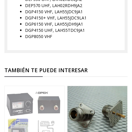
DEP570 UHF, LAH02RDH9JA2
DGP4150 VHF, LAH55JDC9JA1
DGP4150+ VHF, LAH55JDC9LA1
DGP6150 VHF, LAH55JDH9JA1
DGP4150 UHF, LAH55TDC9JA1
DGP8050 VHF
TAMBIÉN TE PUEDE INTERESAR