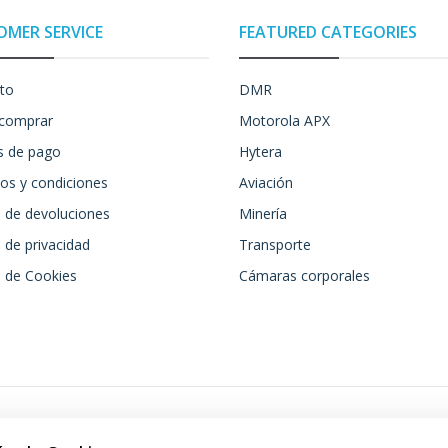
OMER SERVICE
FEATURED CATEGORIES
to
DMR
comprar
Motorola APX
 de pago
Hytera
os y condiciones
Aviación
a de devoluciones
Minería
a de privacidad
Transporte
a de Cookies
Cámaras corporales