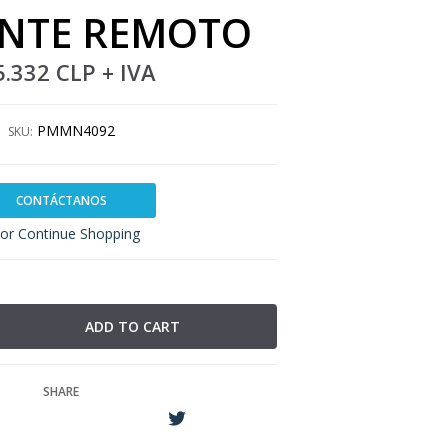
NTE REMOTO
5.332 CLP
+ IVA
PMMN4092
SKU:
CONTÁCTANOS
or Continue Shopping
SHARE