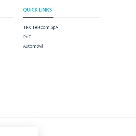
QUICK LINKS
TRX Telecom SpA
PoC
Automóvil