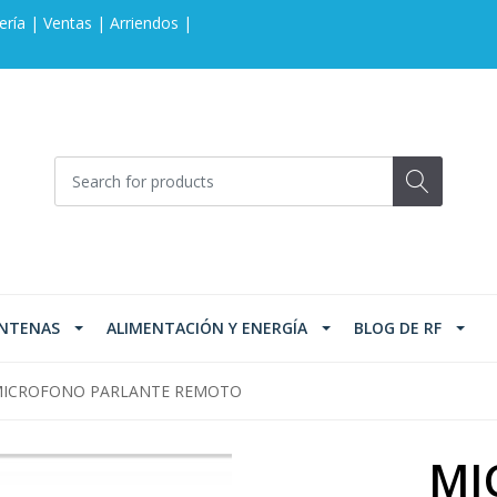
ería | Ventas | Arriendos |
NTENAS
ALIMENTACIÓN Y ENERGÍA
BLOG DE RF
ICROFONO PARLANTE REMOTO
MI