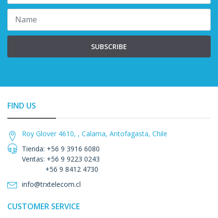
SUBSCRIBE
FIND US
Roy Glover 4610, , Calama, Antofagasta, Chile
Tienda: +56 9 3916 6080
Ventas: +56 9 9223 0243
+56 9 8412 4730
info@trxtelecom.cl
CUSTOMER SERVICE