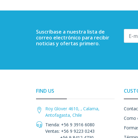
Suscríbase a nuestra lista de
correo electrónico para recibir
noticias y ofertas primero.
FIND US
CUST
Roy Glover 4610, , Calama,
Contac
Antofagasta, Chile
Como 
Tienda: +56 9 3916 6080
Formas
Ventas: +56 9 9223 0243
Términ
+56 9 8412 4730