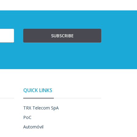
SUBSCRIBE
QUICK LINKS
TRX Telecom SpA
PoC
Automóvil