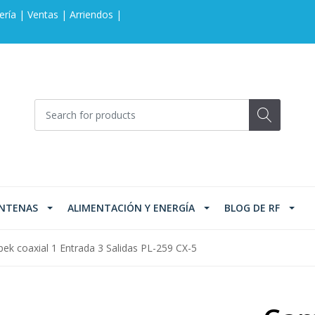
ería | Ventas | Arriendos |
NTENAS
ALIMENTACIÓN Y ENERGÍA
BLOG DE RF
k coaxial 1 Entrada 3 Salidas PL-259 CX-5