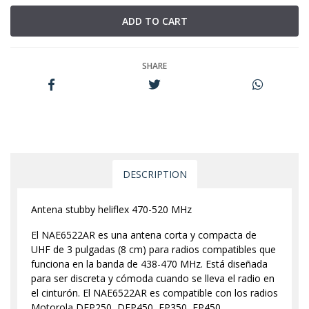
SHARE
DESCRIPTION
Antena stubby heliflex 470-520 MHz
El NAE6522AR es una antena corta y compacta de
UHF de 3 pulgadas (8 cm) para radios compatibles que
funciona en la banda de 438-470 MHz. Está diseñada
para ser discreta y cómoda cuando se lleva el radio en
el cinturón. El NAE6522AR es compatible con los radios
Motorola DEP250, DEP450, EP350, EP450.