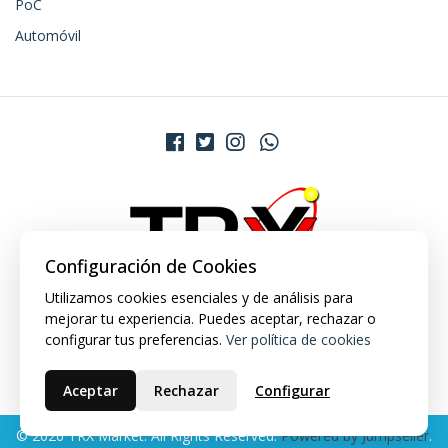
PoC
Automóvil
Configuración de Cookies
Utilizamos cookies esenciales y de análisis para
mejorar tu experiencia. Puedes aceptar, rechazar o
configurar tus preferencias.
Ver política de cookies
Aceptar
Rechazar
Configurar
© 2026 TRX Market. All Rights Reserved.
Powered by Jumpseller
.