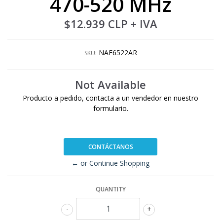
470-520 MHz
$12.939 CLP
+ IVA
NAE6522AR
SKU:
Not Available
Producto a pedido, contacta a un vendedor en nuestro
formulario.
CONTÁCTANOS
← or Continue Shopping
QUANTITY
-
+