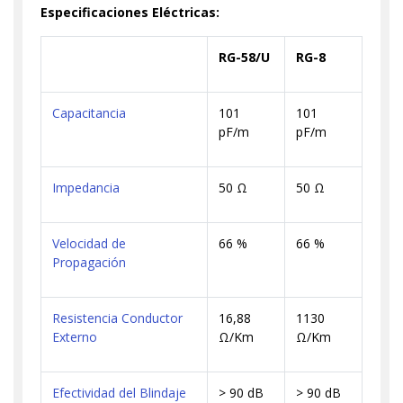
Especificaciones Eléctricas:
RG-58/U
RG-8
Capacitancia
101
101
pF/m
pF/m
Impedancia
50 Ω
50 Ω
Velocidad de
66 %
66 %
Propagación
Resistencia Conductor
16,88
1130
Externo
Ω/Km
Ω/Km
Efectividad del Blindaje
> 90 dB
> 90 dB