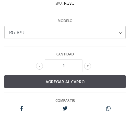
RG8U
SKU:
MODELO
CANTIDAD
-
+
COMPARTIR