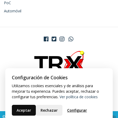
PoC
Automóvil
Configuración de Cookies
Utilizamos cookies esenciales y de análisis para
mejorar tu experiencia. Puedes aceptar, rechazar o
configurar tus preferencias.
Ver política de cookies
Aceptar
Rechazar
Configurar
© 2026 TRX Market. Todos los derechos reservados.
Desarrollado