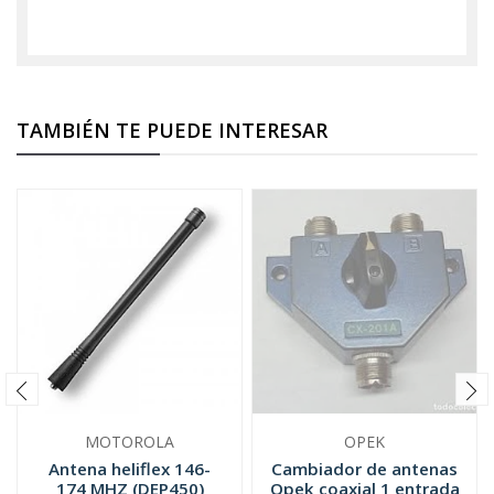
TAMBIÉN TE PUEDE INTERESAR
MOTOROLA
OPEK
Antena heliflex 146-
Cambiador de antenas
174 MHZ (DEP450)
Opek coaxial 1 entrada