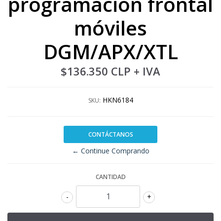
programación frontal
móviles
DGM/APX/XTL
$136.350 CLP
+ IVA
HKN6184
SKU:
CONTÁCTANOS
← Continue Comprando
CANTIDAD
-
+