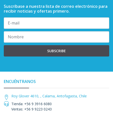
Suscríbase a nuestra lista de correo electrónico para
recibir noticias y ofertas primero.
SUBSCRIBE
ENCUÉNTRANOS
Roy Glover 4610, , Calama, Antofagasta, Chile
Tienda: +56 9 3916 6080
Ventas: +56 9 9223 0243