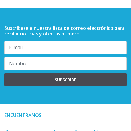
Suscríbase a nuestra lista de correo electrónico para
recibir noticias y ofertas primero.
SUBSCRIBE
ENCUÉNTRANOS