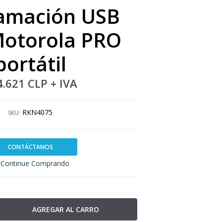
amación USB
Motorola PRO
portátil
4.621 CLP
+ IVA
RKN4075
SKU:
CONTÁCTANOS
Continue Comprando