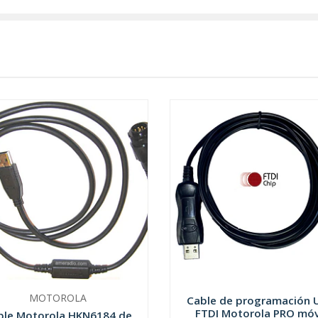
MOTOROLA
Cable de programación 
FTDI Motorola PRO móv
ble Motorola HKN6184 de