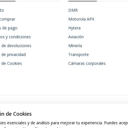
to
DMR
comprar
Motorola APX
 de pago
Hytera
os y condiciones
Aviación
a de devoluciones
Minería
a de privacidad
Transporte
a de Cookies
Cámaras corporales
ón de Cookies
ies esenciales y de análisis para mejorar tu experiencia. Puedes acep