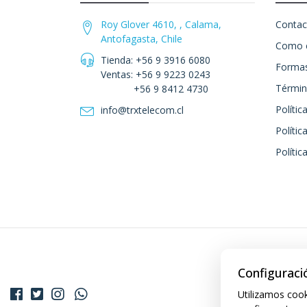
Roy Glover 4610, , Calama,
Contac
Antofagasta, Chile
Como 
Tienda: +56 9 3916 6080
Formas
Ventas: +56 9 9223 0243
Términ
+56 9 8412 4730
Polític
info@trxtelecom.cl
Polític
Polític
Configuraci
Utilizamos cook