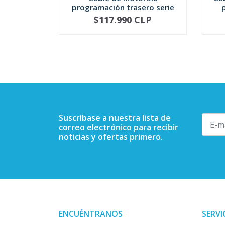
programación trasero serie
DE...
$117.990 CLP
-
+
-
Suscríbase a nuestra lista de
correo electrónico para recibir
noticias y ofertas primero.
ENCUÉNTRANOS
SERVI