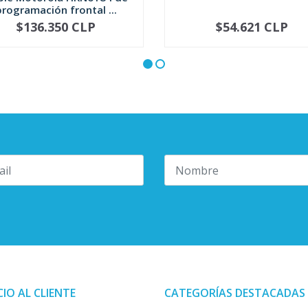
programación frontal ...
$136.350 CLP
$54.621 CLP
+
-
+
CIO AL CLIENTE
CATEGORÍAS DESTACADAS