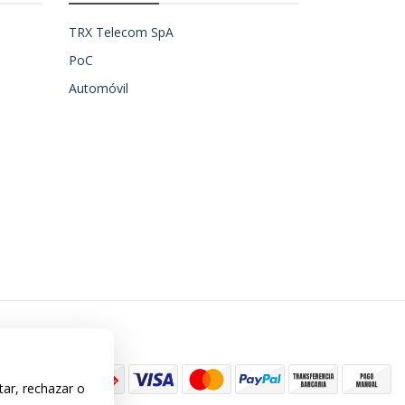
TRX Telecom SpA
PoC
Automóvil
tar, rechazar o