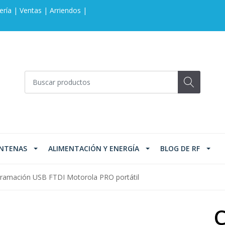
ería | Ventas | Arriendos |
NTENAS
ALIMENTACIÓN Y ENERGÍA
BLOG DE RF
gramación USB FTDI Motorola PRO portátil
C