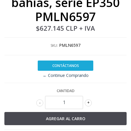
bahías, serie EP350
PMLN6597
$627.145 CLP
+ IVA
PMLN6597
SKU:
CONTÁCTANOS
← Continue Comprando
CANTIDAD
-
+