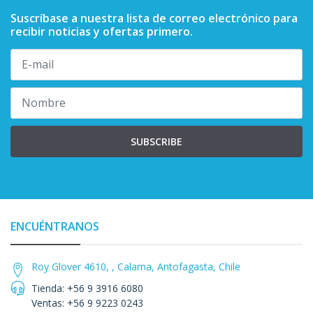
Suscríbase a nuestra lista de correo electrónico para
recibir noticias y ofertas primero.
SUBSCRIBE
ENCUÉNTRANOS
Roy Glover 4610, , Calama, Antofagasta, Chile
Tienda: +56 9 3916 6080
Ventas: +56 9 9223 0243