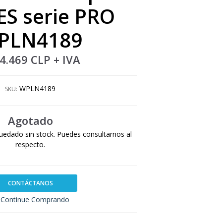
S serie PRO
PLN4189
4.469 CLP
+ IVA
WPLN4189
SKU:
Agotado
uedado sin stock. Puedes consultarnos al
respecto.
CONTÁCTANOS
Continue Comprando