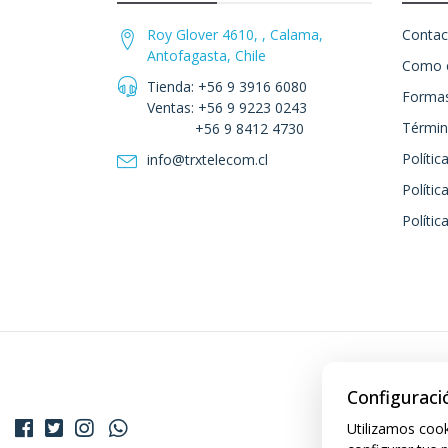
Roy Glover 4610, , Calama,
Contac
Antofagasta, Chile
Como 
Tienda: +56 9 3916 6080
Formas
Ventas: +56 9 9223 0243
Términ
+56 9 8412 4730
Polític
info@trxtelecom.cl
Polític
Polític
Configuraci
Utilizamos cook