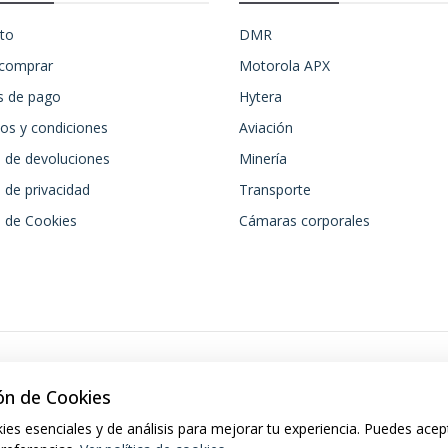
to
DMR
comprar
Motorola APX
 de pago
Hytera
os y condiciones
Aviación
a de devoluciones
Minería
a de privacidad
Transporte
a de Cookies
Cámaras corporales
ón de Cookies
ies esenciales y de análisis para mejorar tu experiencia. Puedes acep