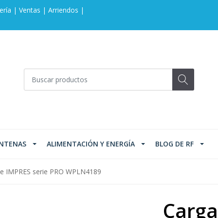
ería | Ventas | Arriendos |
NTENAS
ALIMENTACIÓN Y ENERGÍA
BLOG DE RF
ple IMPRES serie PRO WPLN4189
Carga