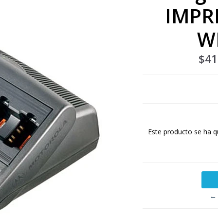
IMPRE
W
$41
Este producto se ha q
← 