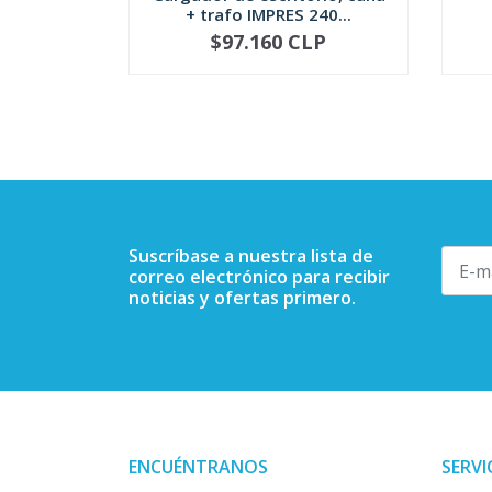
+ trafo IMPRES 240...
$97.160 CLP
-
+
-
Suscríbase a nuestra lista de
correo electrónico para recibir
noticias y ofertas primero.
ENCUÉNTRANOS
SERVI