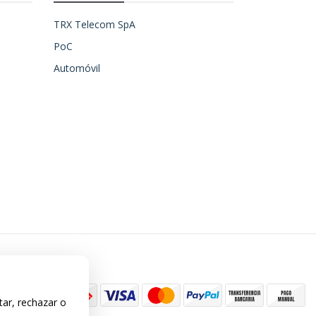
TRX Telecom SpA
PoC
Automóvil
tar, rechazar o