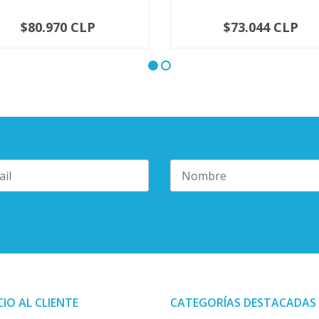
$80.970 CLP
$73.044 CLP
+
-
+
CIO AL CLIENTE
CATEGORÍAS DESTACADAS