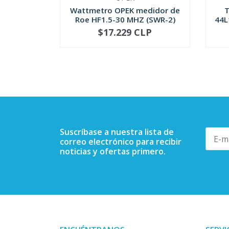
Wattmetro OPEK medidor de
T
Roe HF1.5-30 MHZ (SWR-2)
44L
$17.229 CLP
NO DISPONIBLE
-
Suscríbase a nuestra lista de
correo electrónico para recibir
noticias y ofertas primero.