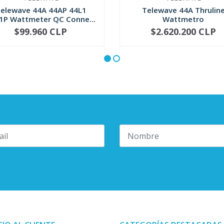
elewave 44A 44AP 44L1
Telewave 44A Thrulin
1P Wattmeter QC Conne...
Wattmetro
$99.960 CLP
$2.620.200 CLP
+
-
+