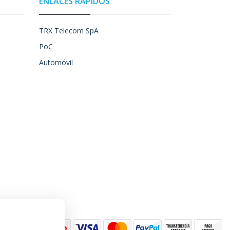
ENLACES RÁPIDOS
TRX Telecom SpA
PoC
Automóvil