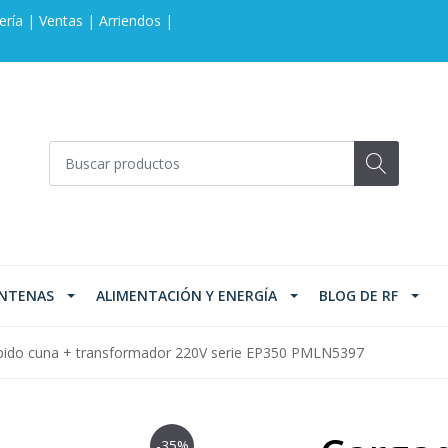
ería | Ventas | Arriendos |
NTENAS
ALIMENTACIÓN Y ENERGÍA
BLOG DE RF
rápido cuna + transformador 220V serie EP350 PMLN5397
-35%