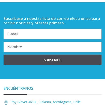
Suscríbase a nuestra lista de correo electrónico para
recibir noticias y ofertas primero.
SUBSCRIBE
ENCUÉNTRANOS
Roy Glover 4610, , Calama, Antofagasta, Chile