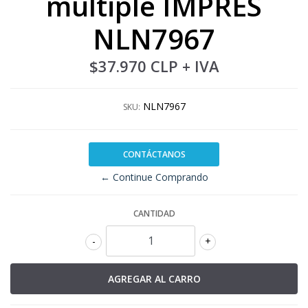
multiple IMPRES
NLN7967
$37.970 CLP
+ IVA
NLN7967
SKU:
CONTÁCTANOS
← Continue Comprando
CANTIDAD
-
+