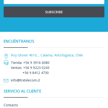
SUBSCRIBE
ENCUÉNTRANOS
Roy Glover 4610, , Calama, Antofagasta, Chile
Tienda: +56 9 3916 6080
Ventas: +56 9 9223 0243
+56 9 8412 4730
info@trxtelecom.cl
SERVICIO AL CLIENTE
Contacto